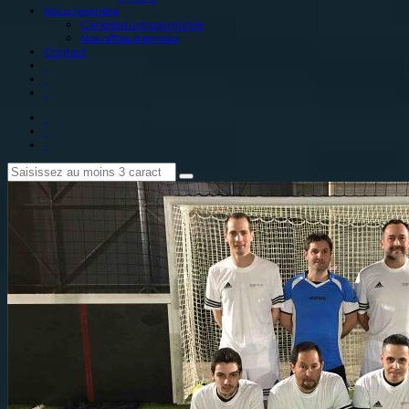
Nous rejoindre
Candidature spontanée
Nos offres d’emploi
Contact