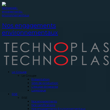
Nos engagements
environnementaux
Le Groupe
Le Groupe
Présentation
Sites de production
L’équipe dirigeante
Logistique
RSE
RSE
Nos engagements
Nos certifications
Nos engagements Environnementaux