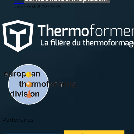
Mail :
Lund - Vend: 8h00 - 18h00
Partenaires